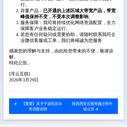
【重要】关于宁波机房业
陕西西安云服务器迁移升
务调整说明
级公告