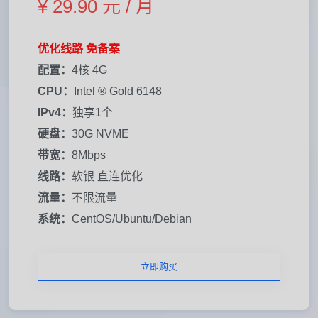
¥ 29.90 元 / 月
优化线路 免备案
配置：
4核 4G
CPU：
Intel ® Gold 6148
IPv4：
独享1个
硬盘：
30G NVME
带宽：
8Mbps
线路：
软银 直连优化
流量：
不限流量
系统：
CentOS/Ubuntu/Debian
立即购买