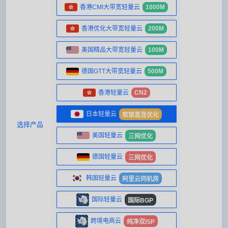
香港CMI大带宽轻量云
1000M
香港优化大带宽轻量云
200M
美国精品大带宽轻量云
100M
德国GTT大带宽轻量云
500M
香港轻量云
CN2
日本轻量云
软银直连优化
选择产品
美国轻量云
三网优化
德国轻量云
三网优化
韩国轻量云
阿里云同机房
国际轻量云
国际BGP
跨境电商云
纯净双ISP