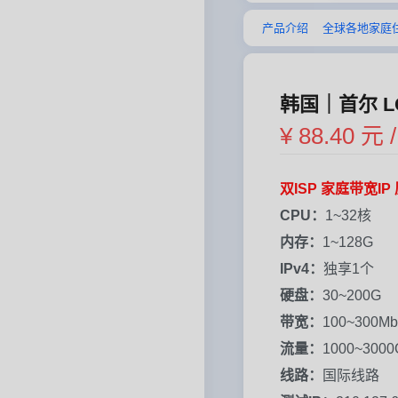
产品介绍
全球各地家庭住宅
韩国｜首尔 L
¥ 88.40 元 
双ISP 家庭带宽IP 
CPU：
1~32核
内存：
1~128G
IPv4：
独享1个
硬盘：
30~200G
带宽：
100~300Mb
流量：
1000~300
线路：
国际线路