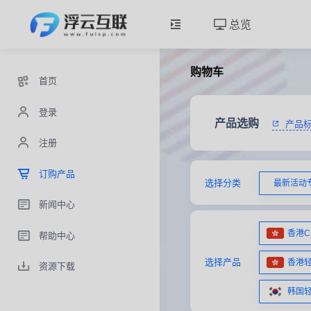
总览
购物车
首页
登录
产品选购
产品标
注册
订购产品
选择分类
最新活动专
新闻中心
香港C
帮助中心
选择产品
香港
资源下载
韩国