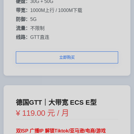
硬盘：
30G + 50G
带宽：
1000M上行 / 1000M下载
防御：
5G
流量：
不限制
线路：
GTT直连
立即购买
德国GTT｜大带宽 ECS E型
¥ 119.00 元 / 月
双ISP 广播IP 解锁Tiktok/亚马逊/电商/游戏