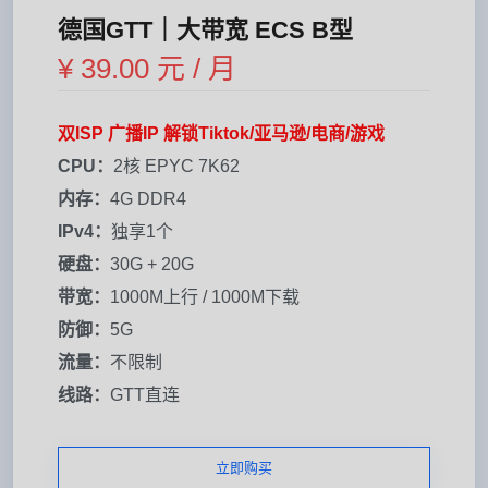
德国GTT｜大带宽 ECS B型
¥ 39.00 元 / 月
双ISP 广播IP 解锁Tiktok/亚马逊/电商/游戏
CPU：
2核 EPYC 7K62
内存：
4G DDR4
IPv4：
独享1个
硬盘：
30G + 20G
带宽：
1000M上行 / 1000M下载
防御：
5G
流量：
不限制
线路：
GTT直连
立即购买