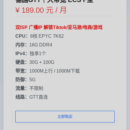
¥ 189.00 元 / 月
双ISP 广播IP 解锁Tiktok/亚马逊/电商/游戏
CPU：
8核 EPYC 7K62
内存：
16G DDR4
IPv4：
独享1个
硬盘：
30G + 100G
带宽：
1000M上行 / 1000M下载
防御：
5G
流量：
不限制
线路：
GTT直连
立即购买