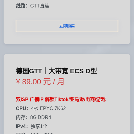
线路：
GTT直连
立即购买
德国GTT｜大带宽 ECS D型
¥ 89.00 元 / 月
双ISP 广播IP 解锁Tiktok/亚马逊/电商/游戏
CPU：
4核 EPYC 7K62
内存：
8G DDR4
IPv4：
独享1个