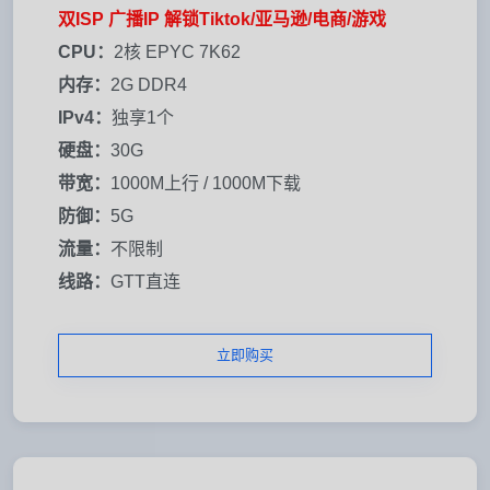
双ISP 广播IP 解锁Tiktok/亚马逊/电商/游戏
CPU：
2核 EPYC 7K62
内存：
2G DDR4
IPv4：
独享1个
硬盘：
30G
带宽：
1000M上行 / 1000M下载
防御：
5G
流量：
不限制
线路：
GTT直连
立即购买