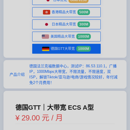
日本优化
Gold 6138
香港精品大带宽
500M
日本精品大带宽
300M
美国精品大带宽
1000M
德国GTT大带宽
1000M
德国法兰克福数据中心，测试IP：86.53.110.1，广播
IP，1000Mbps大带宽，不限流量，不限速度，双
产品介绍
ISP，解锁Tiktok/亚马逊/电商/游戏情况较好，年付减
免2个月费用！
德国GTT｜大带宽 ECS A型
¥ 29.00 元 / 月