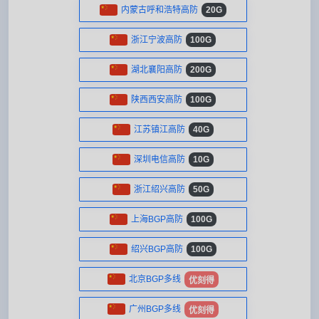
内蒙古呼和浩特高防
20G
浙江宁波高防
100G
湖北襄阳高防
200G
陕西西安高防
100G
江苏镇江高防
40G
深圳电信高防
10G
浙江绍兴高防
50G
上海BGP高防
100G
绍兴BGP高防
100G
北京BGP多线
优刻得
广州BGP多线
优刻得