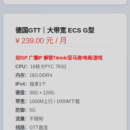
德国GTT｜大带宽 ECS G型
¥ 239.00 元 / 月
双ISP 广播IP 解锁Tiktok/亚马逊/电商/游戏
CPU：
16核 EPYC 7K62
内存：
16G DDR4
IPv4：
独享1个
硬盘：
30G + 120G
带宽：
1000M上行 / 1000M下载
防御：
5G
流量：
不限制
线路：
GTT直连