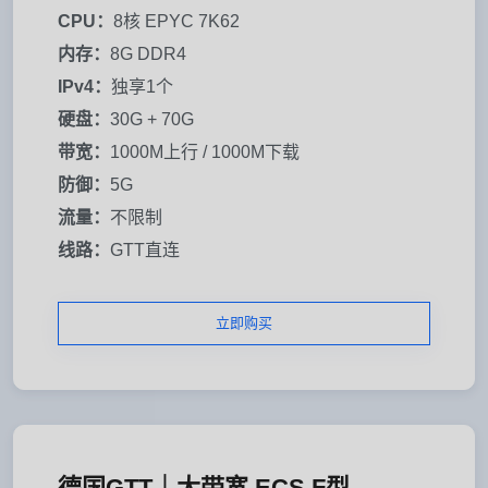
CPU：
8核 EPYC 7K62
内存：
8G DDR4
IPv4：
独享1个
硬盘：
30G + 70G
带宽：
1000M上行 / 1000M下载
防御：
5G
流量：
不限制
线路：
GTT直连
立即购买
德国GTT｜大带宽 ECS F型