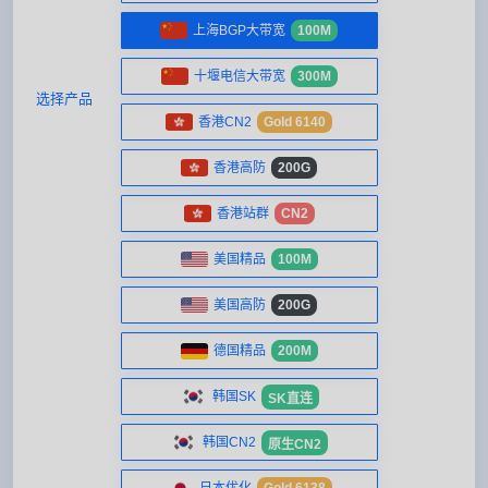
上海BGP大带宽
100M
十堰电信大带宽
300M
选择产品
香港CN2
Gold 6140
香港高防
200G
香港站群
CN2
美国精品
100M
美国高防
200G
德国精品
200M
韩国SK
SK直连
韩国CN2
原生CN2