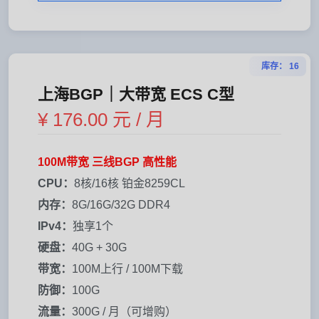
库存： 16
上海BGP｜大带宽 ECS C型
¥ 176.00 元 / 月
100M带宽 三线BGP 高性能
CPU：
8核/16核 铂金8259CL
内存：
8G/16G/32G DDR4
IPv4：
独享1个
硬盘：
40G + 30G
带宽：
100M上行 / 100M下载
防御：
100G
流量：
300G / 月（可增购）