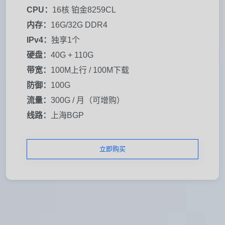
CPU：
16核 铂金8259CL
内存：
16G/32G DDR4
IPv4：
独享1个
硬盘：
40G + 110G
带宽：
100M上行 / 100M下载
防御：
100G
流量：
300G / 月（可增购）
线路：
上海BGP
立即购买