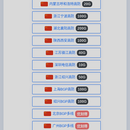
内蒙古呼和浩特高防
20G
浙江宁波高防
100G
湖北襄阳高防
200G
陕西西安高防
100G
江苏镇江高防
40G
深圳电信高防
10G
浙江绍兴高防
50G
上海BGP高防
100G
绍兴BGP高防
100G
北京BGP多线
优刻得
广州BGP多线
优刻得