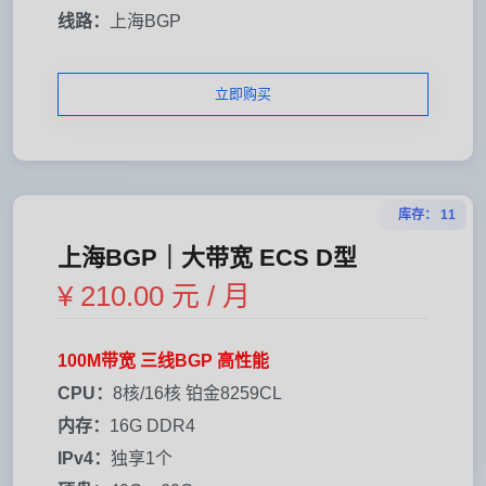
线路：
上海BGP
立即购买
库存： 11
上海BGP｜大带宽 ECS D型
¥ 210.00 元 / 月
100M带宽 三线BGP 高性能
CPU：
8核/16核 铂金8259CL
内存：
16G DDR4
IPv4：
独享1个