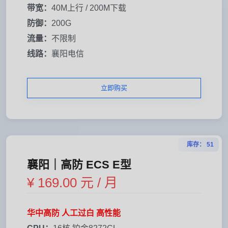
带宽：
40M上行 / 200M下载
防御：
200G
流量：
不限制
线路：
襄阳电信
立即购买
库存： 51
襄阳｜高防 ECS E型
¥ 169.00 元 / 月
华中高防 人工过白 高性能