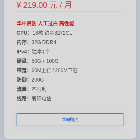
¥ 219.00 元 / 月
华中高防 人工过白 高性能
CPU：
16核 铂金8272CL
内存：
32G DDR4
IPv4：
独享1个
硬盘：
50G + 100G
带宽：
60M上行 / 200M下载
防御：
200G
流量：
不限制
线路：
襄阳电信
立即购买