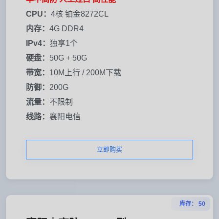
CPU：
4核 铂金8272CL
内存：
4G DDR4
IPv4：
独享1个
硬盘：
50G + 50G
带宽：
10M上行 / 200M下载
防御：
200G
流量：
不限制
线路：
襄阳电信
立即购买
库存： 50