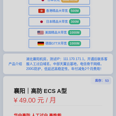
日本优化
Gold 6138
香港精品大带宽
500M
日本精品大带宽
300M
美国精品大带宽
1000M
德国GTT大带宽
1000M
湖北襄阳机房，测试IP：111.170.171.1，开通后联系客
产品介绍
服人工过白域名，中部天翼云基地，电信骨干网络，
200G防护，低延迟高稳定性，年付减免2个月费用！
库存： 53
襄阳｜高防 ECS A型
¥ 49.00 元 / 月
华中高防 人工过白 高性能