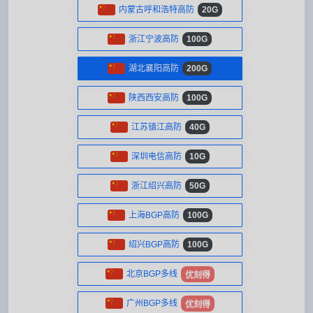
内蒙古呼和浩特高防
20G
浙江宁波高防
100G
湖北襄阳高防
200G
陕西西安高防
100G
江苏镇江高防
40G
深圳电信高防
10G
浙江绍兴高防
50G
上海BGP高防
100G
绍兴BGP高防
100G
北京BGP多线
优刻得
广州BGP多线
优刻得