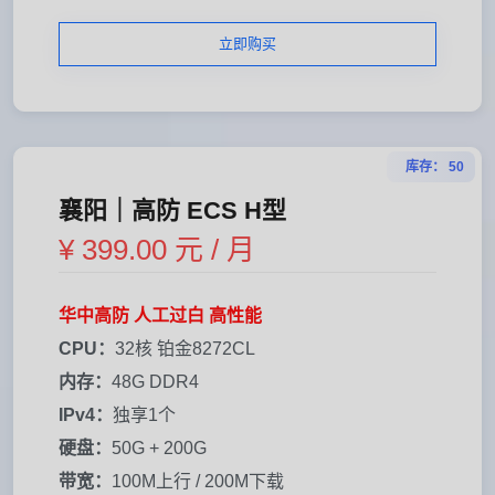
立即购买
库存： 50
襄阳｜高防 ECS H型
¥ 399.00 元 / 月
华中高防 人工过白 高性能
CPU：
32核 铂金8272CL
内存：
48G DDR4
IPv4：
独享1个
硬盘：
50G + 200G
带宽：
100M上行 / 200M下载