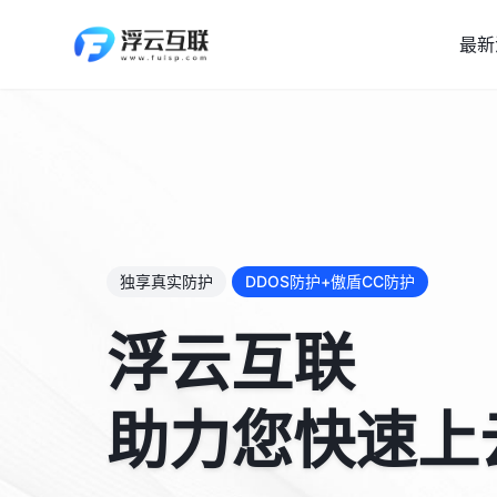
最新
独享真实防护
DDOS防护+傲盾CC防护
浮云互联
助力您快速上