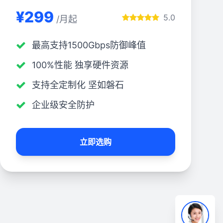
¥299
5.0
/月起
最高支持1500Gbps防御峰值
100%性能 独享硬件资源
支持全定制化 坚如磐石
企业级安全防护
立即选购