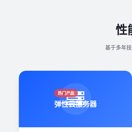
性
基于多年技
热门产品
弹性云服务器