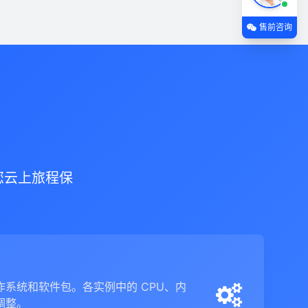
售前咨询
您云上旅程保
系统和软件包。各实例中的 CPU、内
调整。