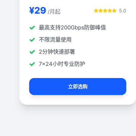
¥29
5.0
/月起
最高支持200Gbps防御峰值
不限流量使用
2分钟快速部署
7×24小时专业防护
立即选购