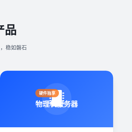
产品
异，稳如磐石
硬件独享
物理机服务器