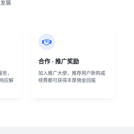
速发展
合作 · 推广奖励
服务，
加入推广大使，推荐用户新购或
速响应解
续费都可获得丰厚佣金回报